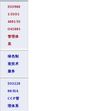
ISO900
1/ISO1
4001/IS
O45001
管理体
系
绿色制
造技术
服务
ISO220
00/HA
CCP管
理体系