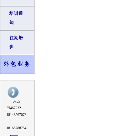
培训通
知
往期培
训
外包业务
0755-
25467232
18148567078
、
18165788764